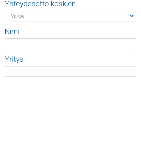
Yhteydenotto koskien
Nimi
Yritys
Sähköposti
Puhelinnumero