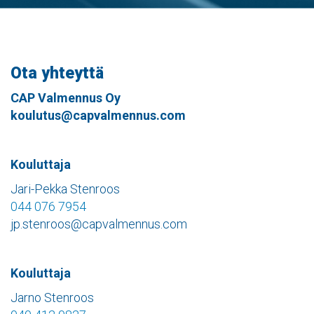
Ota yhteyttä
CAP Valmennus Oy
koulutus@capvalmennus.com
Kouluttaja
Jari-Pekka Stenroos
044 076 7954
jp.stenroos@capvalmennus.com
Kouluttaja
Jarno Stenroos