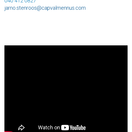
040 412 0827
jarno.stenroos@capvalmennus.com